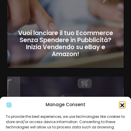
Vuoi lanciare il tuo Ecommerce
Senza Spendere in Pubblicità?
Inizia Vendendo su eBay e
Amazon!
Manage Consent
To provide the best experiences, we use technologies like cookies to
store and/or access device information. Consenting to these
technologies will allow us to process data such as browsing