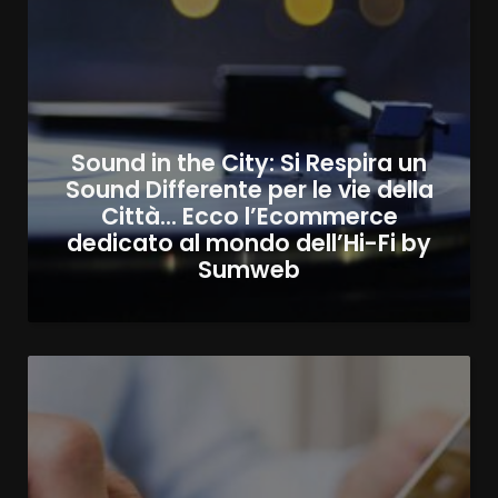
Sound in the City: Si Respira un
Sound Differente per le vie della
Città… Ecco l’Ecommerce
dedicato al mondo dell’Hi-Fi by
Sumweb