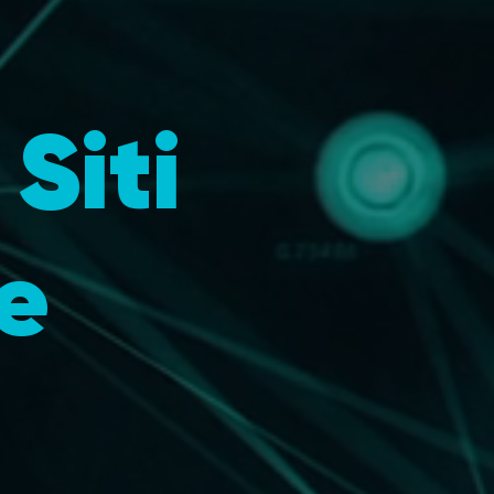
Siti
e