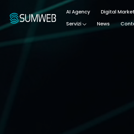
AI Agency
Digital Marke
Servizi
News
Conta