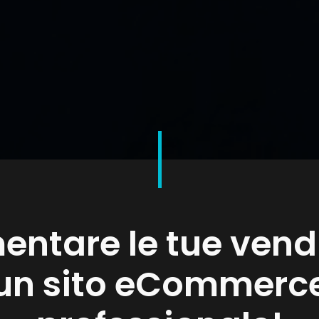
entare le tue vend
un sito eCommerc