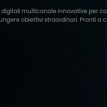
digitali multicanale innovative per con
ngere obiettivi straordinari. Pronti a