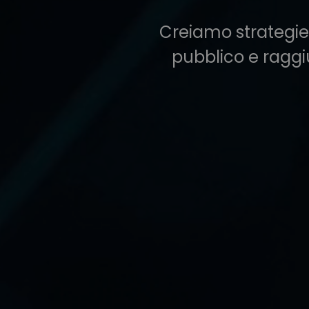
Creiamo strategie 
pubblico e raggiu