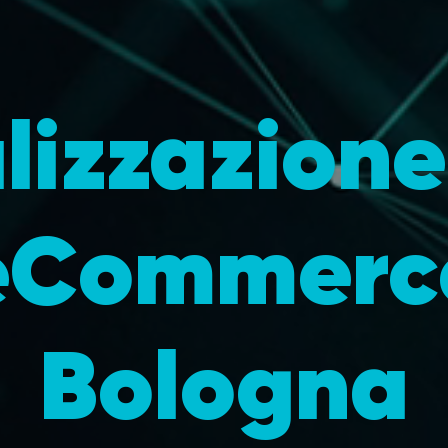
lizzazione 
eCommerc
Bologna