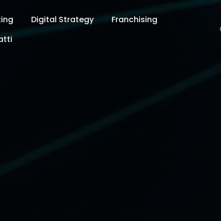
ting
Digital Strategy
Franchising
tti