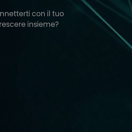
netterti con il tuo
 crescere insieme?