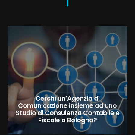
Cerchi un’Agenzia di
Comunicazione insieme ad uno
Studio di Consulenza Contabile e
Fiscale a Bologna?