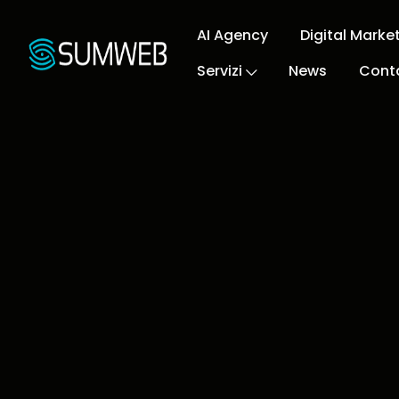
AI Agency
Digital Marke
Servizi
News
Conta