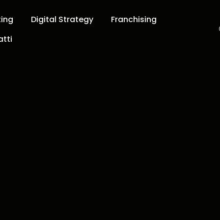
ting
Digital Strategy
Franchising
tti