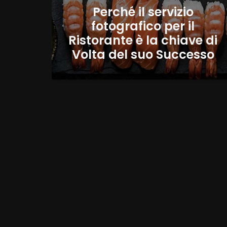
Perché il servizio
fotografico per il
Ristorante è la chiave di
Volta del suo Successo