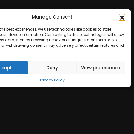
Manage Consent
the best experiences, we use technologies like cookies to store
ess device information. Consenting to these technologies will allow
ss data such as browsing behavior or unique IDs on this site. Not
 or withdrawing consent, may adversely affect certain features and
ccept
Deny
View preferences
Privacy Policy