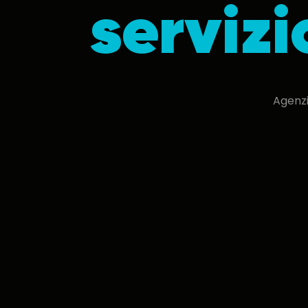
servizi
Agenzi