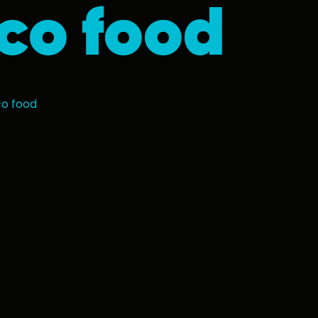
ico food
co food