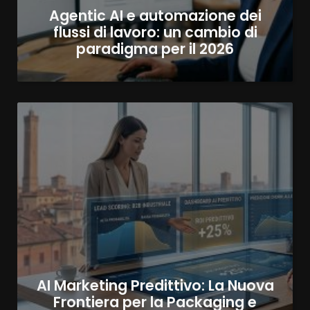
Agentic AI e automazione dei
flussi di lavoro: un cambio di
paradigma per il 2026
AI Marketing Predittivo: La Nuova
Frontiera per la Packaging e