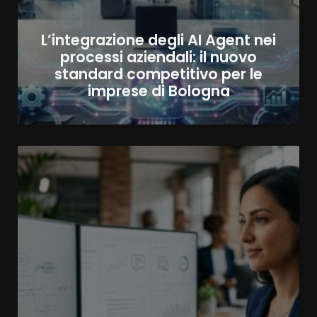
L’integrazione degli AI Agent nei
processi aziendali: il nuovo
standard competitivo per le
imprese di Bologna