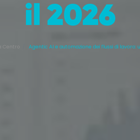
il 2026
a Centro
Agentic AI e automazione dei flussi di lavoro: