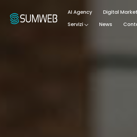
AI Agency
Digital Marke
Servizi
News
Conta