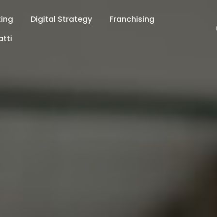
ting
Digital Strategy
Franchising
tti