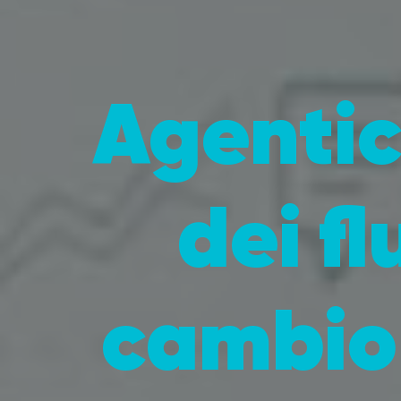
Agentic
dei fl
cambio