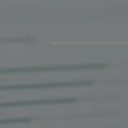
Agenzia di Comunicazione Bologn