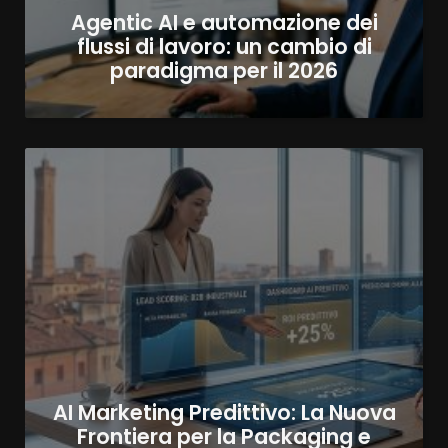
Agentic AI e automazione dei
flussi di lavoro: un cambio di
paradigma per il 2026
AI Marketing Predittivo: La Nuova
Frontiera per la Packaging e