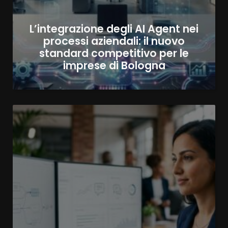
L’integrazione degli AI Agent nei
processi aziendali: il nuovo
standard competitivo per le
imprese di Bologna