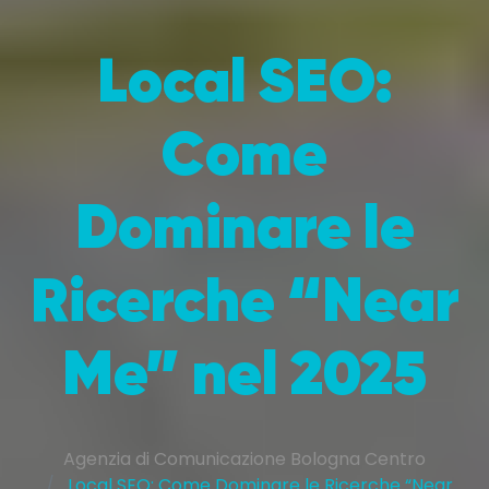
Local SEO:
Come
Dominare le
Ricerche “Near
Me” nel 2025
Agenzia di Comunicazione Bologna Centro
Local SEO: Come Dominare le Ricerche “Near