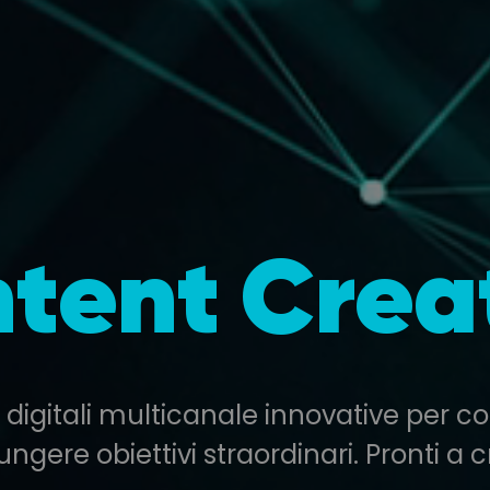
tent Crea
digitali multicanale innovative per con
ngere obiettivi straordinari. Pronti a