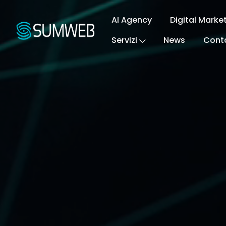
AI Agency
Digital Marke
Servizi
News
Conta