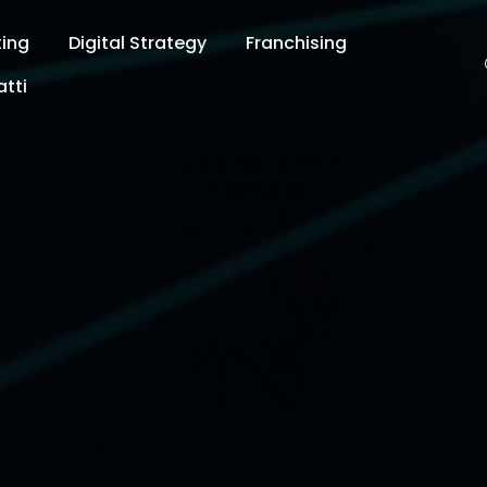
ting
Digital Strategy
Franchising
tti