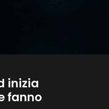
 inizia
he fanno