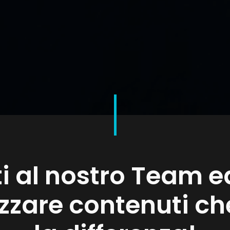
ti al nostro Team ed
izzare contenuti c