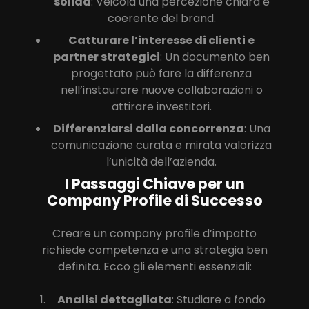
solida
: Veicola una percezione chiara e
coerente del brand.
Catturare l’interesse di clienti e
partner strategici
: Un documento ben
progettato può fare la differenza
nell’instaurare nuove collaborazioni o
attirare investitori.
Differenziarsi dalla concorrenza
: Una
comunicazione curata e mirata valorizza
l’unicità dell’azienda.
I Passaggi Chiave per un
Company Profile di Successo
Creare un company profile d’impatto
richiede competenza e una strategia ben
definita. Ecco gli elementi essenziali:
Analisi dettagliata
: Studiare a fondo