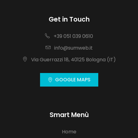
Get in Touch
+39 051 039 0610
info@sumweb.it
Via Guerrazzi 18, 40125 Bologna (IT)
GOOGLE MAPS
Smart Menù
Home