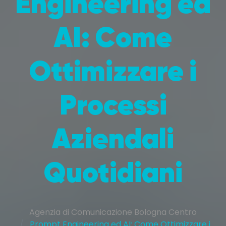
Engineering ed
AI: Come
Ottimizzare i
Processi
Aziendali
Quotidiani
Agenzia di Comunicazione Bologna Centro
Prompt Engineering ed AI: Come Ottimizzare i