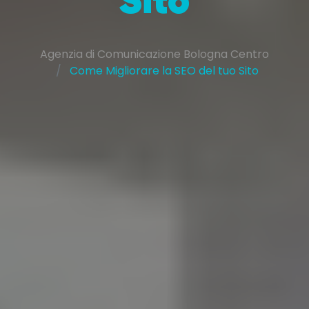
Agenzia di Comunicazione Bologna Centro
Come Migliorare la SEO del tuo Sito