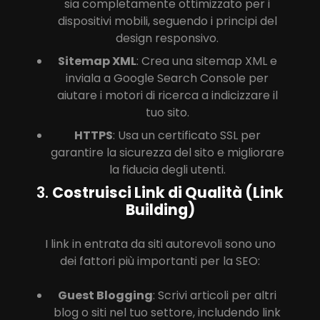
sia completamente ottimizzato per i
dispositivi mobili, seguendo i principi del
design responsivo.
Sitemap XML
: Crea una sitemap XML e
inviala a Google Search Console per
aiutare i motori di ricerca a indicizzare il
tuo sito.
HTTPS
: Usa un certificato SSL per
garantire la sicurezza del sito e migliorare
la fiducia degli utenti.
3.
Costruisci Link di Qualità (Link
Building)
I link in entrata da siti autorevoli sono uno
dei fattori più importanti per la SEO:
Guest Blogging
: Scrivi articoli per altri
blog o siti nel tuo settore, includendo link